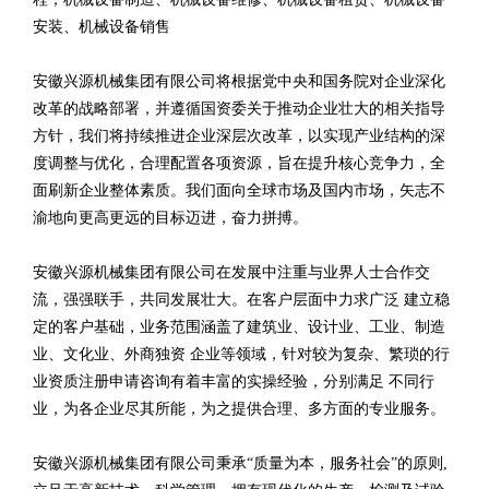
安装、机械设备销售
安徽兴源机械集团有限公司将根据党中央和国务院对企业深化
改革的战略部署，并遵循国资委关于推动企业壮大的相关指导
方针，我们将持续推进企业深层次改革，以实现产业结构的深
度调整与优化，合理配置各项资源，旨在提升核心竞争力，全
面刷新企业整体素质。我们面向全球市场及国内市场，矢志不
渝地向更高更远的目标迈进，奋力拼搏。
安徽兴源机械集团有限公司在发展中注重与业界人士合作交
流，强强联手，共同发展壮大。在客户层面中力求广泛 建立稳
定的客户基础，业务范围涵盖了建筑业、设计业、工业、制造
业、文化业、外商独资 企业等领域，针对较为复杂、繁琐的行
业资质注册申请咨询有着丰富的实操经验，分别满足 不同行
业，为各企业尽其所能，为之提供合理、多方面的专业服务。
安徽兴源机械集团有限公司秉承“质量为本，服务社会”的原则,