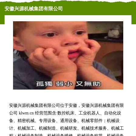
安徽兴源机械集团有限公司
安徽兴源机械集团有限公司位于安徽，安徽兴源机械集团有限
公司 klwm.cn 经营范围含:数控机床、工业机器人、自动化设
备、精密机械、专用设备、通用设备、机械零部件；机械设
计、机械加工、机械制造、机械研发、机械技术服务、机械工
程；机械设备制造、机械设备维修、机械设备租赁、机械设备