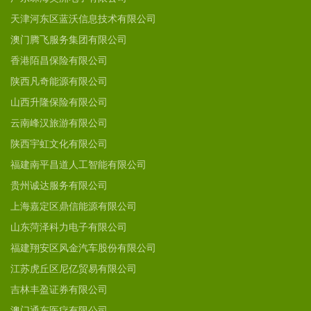
天津河东区蓝沃信息技术有限公司
澳门腾飞服务集团有限公司
香港陌昌保险有限公司
陕西凡奇能源有限公司
山西升隆保险有限公司
云南峰汉旅游有限公司
陕西宇虹文化有限公司
福建南平昌道人工智能有限公司
贵州诚达服务有限公司
上海嘉定区鼎信能源有限公司
山东菏泽科力电子有限公司
福建翔安区风金汽车股份有限公司
江苏虎丘区尼亿贸易有限公司
吉林丰盈证券有限公司
澳门通东医疗有限公司