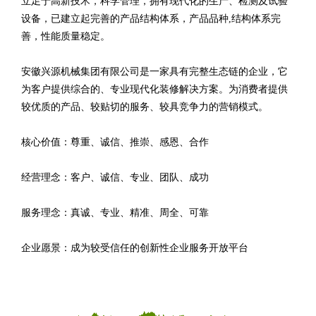
立足于高新技术，科学管理，拥有现代化的生产、检测及试验
设备，已建立起完善的产品结构体系，产品品种,结构体系完
善，性能质量稳定。
安徽兴源机械集团有限公司是一家具有完整生态链的企业，它
为客户提供综合的、专业现代化装修解决方案。为消费者提供
较优质的产品、较贴切的服务、较具竞争力的营销模式。
核心价值：尊重、诚信、推崇、感恩、合作
经营理念：客户、诚信、专业、团队、成功
服务理念：真诚、专业、精准、周全、可靠
企业愿景：成为较受信任的创新性企业服务开放平台