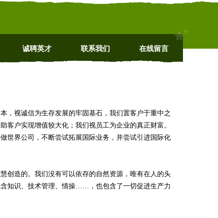
诚聘英才
联系我们
在线留言
为本，视诚信为生存发展的牢固基石，我们置客户于重中之
帮助客户实现增值较大化；我们视员工为企业的真正财富。
争做世界公司，不断尝试拓展国际业务，并尝试引进国际化
智慧创造的。我们没有可以依存的自然资源，唯有在人的头
包含知识、技术管理、情操……，也包含了一切促进生产力