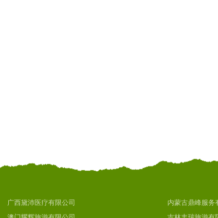
广西黛沛医疗有限公司
内蒙古鼎峰服务
澳门耀辉旅游有限公司
吉林丰瑞旅游有