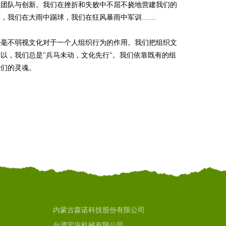
业团队与创新。我们在挫折和失败中不屈不挠地营建我们的
动，我们在大雨中踢球，我们在狂风暴雨中军训……
丝毫不弱视文化对于一个人组织行为的作用。我们把组织文
以，我们总是"兵马未动，文化先行"。我们依靠既有的组
我们的灵魂。
内蒙古森诺科技股份有限公司
台湾宏兴机械有限公司